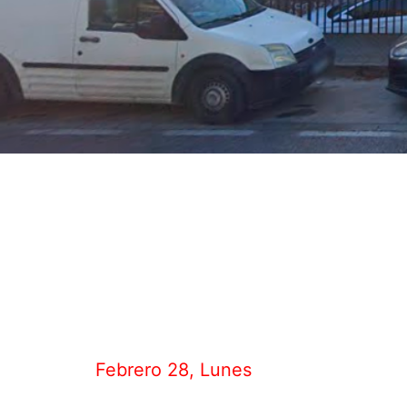
Detalles
Fecha:
Febrero 28, Lunes
Hora:
14:00 PM